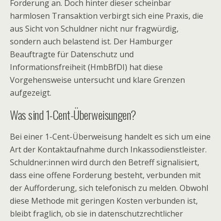
Forderung an. Doch hinter dieser scheinbar
harmlosen Transaktion verbirgt sich eine Praxis, die
aus Sicht von Schuldner nicht nur fragwürdig,
sondern auch belastend ist. Der Hamburger
Beauftragte für Datenschutz und
Informationsfreiheit (HmbBfDI) hat diese
Vorgehensweise untersucht und klare Grenzen
aufgezeigt.
Was sind 1-Cent-Überweisungen?
Bei einer 1-Cent-Überweisung handelt es sich um eine
Art der Kontaktaufnahme durch Inkassodienstleister.
Schuldner:innen wird durch den Betreff signalisiert,
dass eine offene Forderung besteht, verbunden mit
der Aufforderung, sich telefonisch zu melden. Obwohl
diese Methode mit geringen Kosten verbunden ist,
bleibt fraglich, ob sie in datenschutzrechtlicher