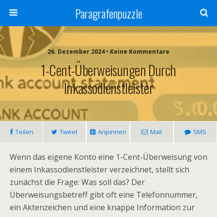
Paragrafenpuzzle
26. Dezember 2024 • Keine Kommentare
1-Cent-Überweisungen Durch
Inkassodienstleister
Teilen
Tweet
Anpinnen
Mail
SMS
Wenn das eigene Konto eine 1-Cent-Überweisung von
einem Inkassodienstleister verzeichnet, stellt sich
zunächst die Frage: Was soll das? Der
Überweisungsbetreff gibt oft eine Telefonnummer,
ein Aktenzeichen und eine knappe Information zur