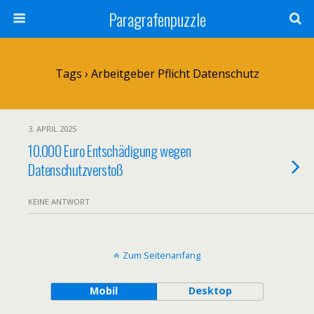
Paragrafenpuzzle
Tags › Arbeitgeber Pflicht Datenschutz
3. APRIL 2025
10.000 Euro Entschädigung wegen
Datenschutzverstoß
KEINE ANTWORT
Zum Seitenanfang
Mobil
Desktop