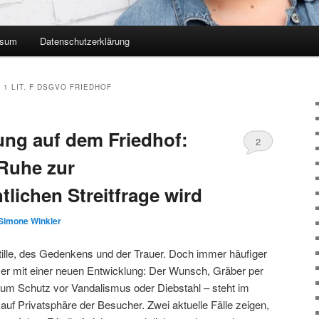
ssum
Datenschutzerklärung
. 1 LIT. F DSGVO FRIEDHOF
ng auf dem Friedhof:
2
 Ruhe zur
lichen Streitfrage wird
Simone Winkler
Stille, des Gedenkens und der Trauer. Doch immer häufiger
er mit einer neuen Entwicklung: Der Wunsch, Gräber per
um Schutz vor Vandalismus oder Diebstahl – steht im
uf Privatsphäre der Besucher. Zwei aktuelle Fälle zeigen,