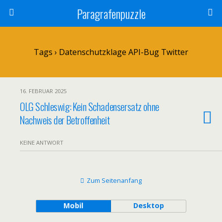
Paragrafenpuzzle
Tags › Datenschutzklage API-Bug Twitter
16. FEBRUAR 2025
OLG Schleswig: Kein Schadensersatz ohne
Nachweis der Betroffenheit
KEINE ANTWORT
Zum Seitenanfang
Mobil
Desktop