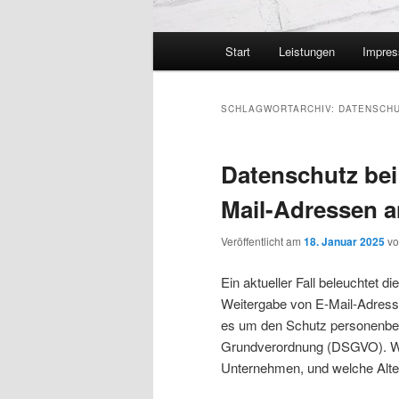
Hauptmenü
Start
Leistungen
Impre
SCHLAGWORTARCHIV:
DATENSCH
Datenschutz bei
Mail-Adressen a
Veröffentlicht am
18. Januar 2025
v
Ein aktueller Fall beleuchtet d
Weitergabe von E-Mail-Adresse
es um den Schutz personenbez
Grundverordnung (DSGVO). Wel
Unternehmen, und welche Alte