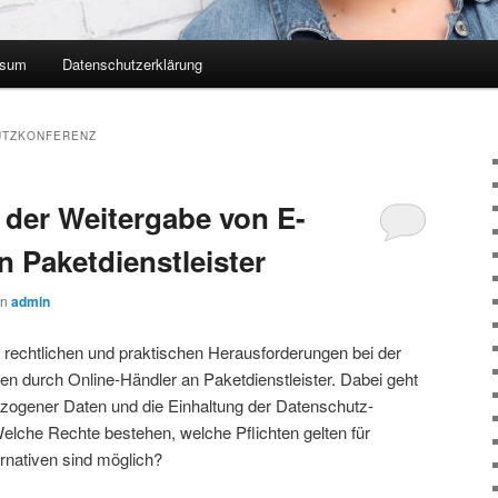
ssum
Datenschutzerklärung
UTZKONFERENZ
 der Weitergabe von E-
n Paketdienstleister
on
admin
ie rechtlichen und praktischen Herausforderungen bei der
n durch Online-Händler an Paketdienstleister. Dabei geht
ogener Daten und die Einhaltung der Datenschutz-
che Rechte bestehen, welche Pflichten gelten für
rnativen sind möglich?