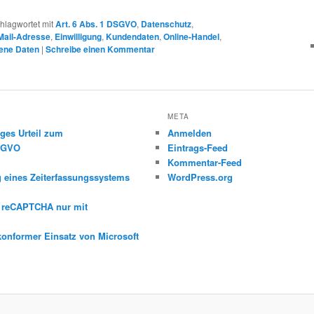
hlagwortet mit
Art. 6 Abs. 1 DSGVO
,
Datenschutz
,
Mail-Adresse
,
Einwilligung
,
Kundendaten
,
Online-Handel
,
ene Daten
|
Schreibe einen Kommentar
META
ges Urteil zum
Anmelden
DSGVO
Eintrags-Feed
Kommentar-Feed
g eines Zeiterfassungssystems
WordPress.org
e reCAPTCHA nur mit
konformer Einsatz von Microsoft