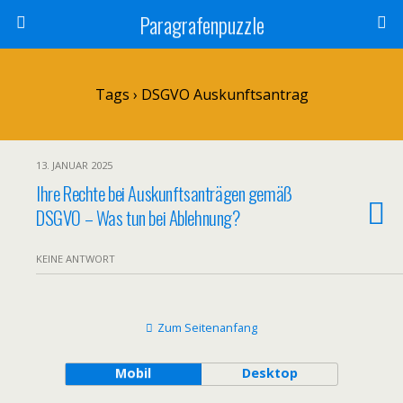
Paragrafenpuzzle
Tags › DSGVO Auskunftsantrag
13. JANUAR 2025
Ihre Rechte bei Auskunftsanträgen gemäß
DSGVO – Was tun bei Ablehnung?
KEINE ANTWORT
Zum Seitenanfang
Mobil
Desktop