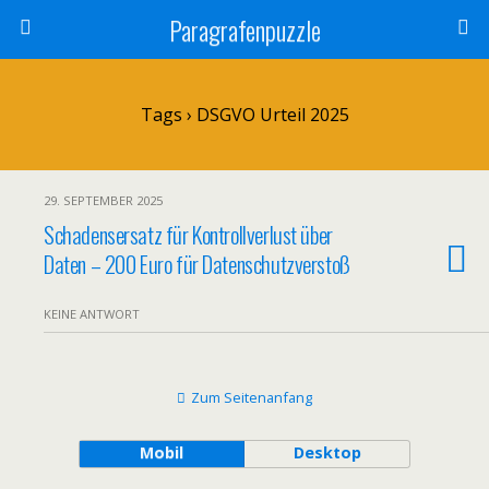
Paragrafenpuzzle
Tags › DSGVO Urteil 2025
29. SEPTEMBER 2025
Schadensersatz für Kontrollverlust über
Daten – 200 Euro für Datenschutzverstoß
KEINE ANTWORT
Zum Seitenanfang
Mobil
Desktop