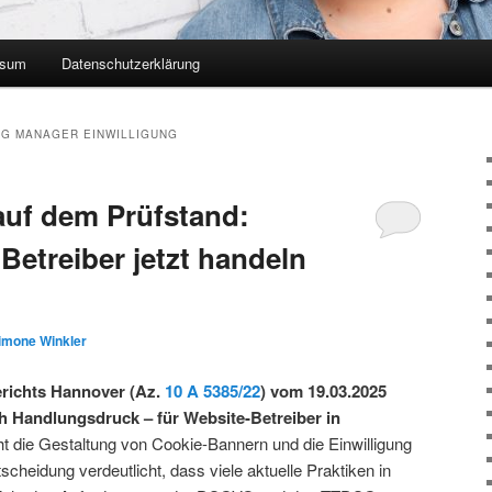
ssum
Datenschutzerklärung
G MANAGER EINWILLIGUNG
auf dem Prüfstand:
etreiber jetzt handeln
imone Winkler
erichts Hannover (Az.
10 A 5385/22
) vom 19.03.2025
ch Handlungsdruck – für Website-Betreiber in
t die Gestaltung von Cookie-Bannern und die Einwilligung
scheidung verdeutlicht, dass viele aktuelle Praktiken in