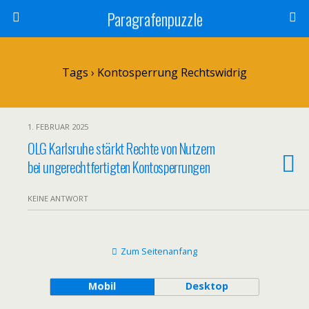
Paragrafenpuzzle
Tags › Kontosperrung Rechtswidrig
1. FEBRUAR 2025
OLG Karlsruhe stärkt Rechte von Nutzern
bei ungerechtfertigten Kontosperrungen
KEINE ANTWORT
Zum Seitenanfang
Mobil
Desktop