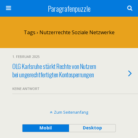
Paragrafenpuzzle
Tags › Nutzerrechte Soziale Netzwerke
1. FEBRUAR 2025
OLG Karlsruhe stärkt Rechte von Nutzern
bei ungerechtfertigten Kontosperrungen
KEINE ANTWORT
Zum Seitenanfang
Mobil
Desktop