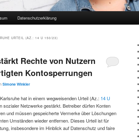
ssum
Datenschutzerklärung
UHE URTEIL (AZ.: 14 U 150/23)
tärkt Rechte von Nutzern
rtigten Kontosperrungen
on
Simone Winkler
arlsruhe hat in einem wegweisenden Urteil (Az.:
14 U
n sozialer Netzwerke gestärkt. Betreiber dürfen Konten
perren und müssen gespeicherte Vermerke über Löschungen
ten Umständen wieder entfernen. Dieses Urteil ist für
tung, insbesondere im Hinblick auf Datenschutz und faire