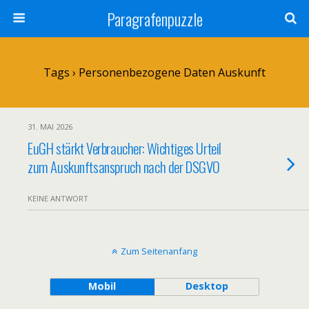
Paragrafenpuzzle
Tags › Personenbezogene Daten Auskunft
31. MAI 2026
EuGH stärkt Verbraucher: Wichtiges Urteil
zum Auskunftsanspruch nach der DSGVO
KEINE ANTWORT
Zum Seitenanfang
Mobil
Desktop