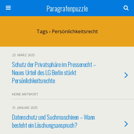
Paragrafenpuzzle
Tags › Persönlichkeitsrecht
22. MÄRZ 2025
Schutz der Privatsphäre im Presserecht –
Neues Urteil des LG Berlin stärkt
Persönlichkeitsrechte
KEINE ANTWORT
31. JANUAR 2025
Datenschutz und Suchmaschinen – Wann
besteht ein Löschungsanspruch?