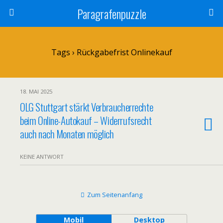
Paragrafenpuzzle
Tags › Rückgabefrist Onlinekauf
18. MAI 2025
OLG Stuttgart stärkt Verbraucherrechte
beim Online-Autokauf – Widerrufsrecht
auch nach Monaten möglich
KEINE ANTWORT
Zum Seitenanfang
Mobil
Desktop