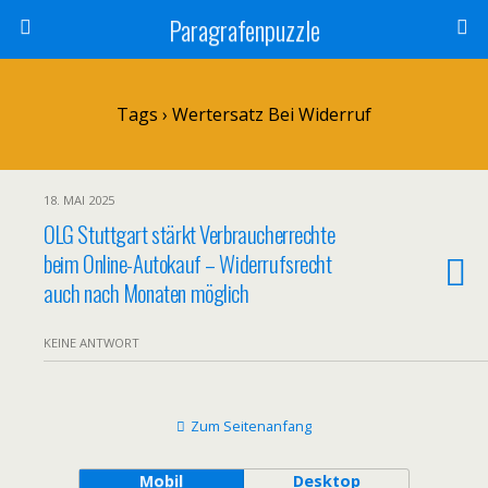
Paragrafenpuzzle
Tags › Wertersatz Bei Widerruf
18. MAI 2025
OLG Stuttgart stärkt Verbraucherrechte
beim Online-Autokauf – Widerrufsrecht
auch nach Monaten möglich
KEINE ANTWORT
Zum Seitenanfang
Mobil
Desktop