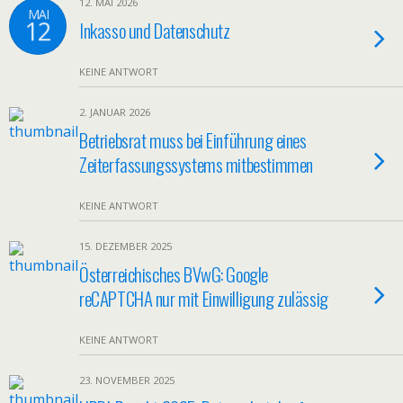
12. MAI 2026
MAI
12
Inkasso und Datenschutz
KEINE ANTWORT
2. JANUAR 2026
Betriebsrat muss bei Einführung eines
Zeiterfassungssystems mitbestimmen
KEINE ANTWORT
15. DEZEMBER 2025
Österreichisches BVwG: Google
reCAPTCHA nur mit Einwilligung zulässig
KEINE ANTWORT
23. NOVEMBER 2025