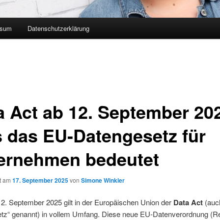
ssum
Datenschutzerklärung
a Act ab 12. September 20
 das EU-Datengesetz für
ernehmen bedeutet
ht am
17. September 2025
von
Simone Winkler
2. September 2025 gilt in der Europäischen Union der
Data Act
(auc
tz“ genannt) in vollem Umfang. Diese neue EU-Datenverordnung (Re