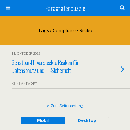
Paragrafenpuzzle
Tags › Compliance Risiko
11. OKTOBER 2025
Schatten-IT: Versteckte Risiken für
Datenschutz und IT-Sicherheit
KEINE ANTWORT
Zum Seitenanfang
Mobil
Desktop