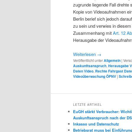
zugrunde liegende Fall drehte
Kopie von Videoaufnahmen ein
Berlin berief sich jedoch darauf
zu sein und verwies in dies
Zusammenhang mit
Art. 12 A
Herausgabe der Videoaufnahm
Weiterlesen
→
Veröffentlicht unter
Allgemein
|
Versc
Auskunftsanspruch
,
Herausgabe 
Daten Video
,
Rechte Fahrgast Dat
Videoüberwachung ÖPNV
|
Schrei
LETZTE ARTIKEL
EuGH stärkt Verbraucher: Wichti
Auskunftsanspruch nach der 
Inkasso und Datenschutz
Betriebsrat muss bei Einführun