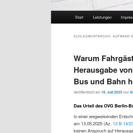
Hauptmenü
Start
Leistungen
Impre
SCHLAGWORTARCHIV:
AUFWAND A
Warum Fahrgäst
Herausgabe von
Bus und Bahn 
Veröffentlicht am
16. Juli 2025
von
S
Das Urteil des OVG Berlin-B
In einer wegweisenden Entsch
am 13.05.2025 (Az.
12 B 14/2
keinen Anspruch auf Herausg