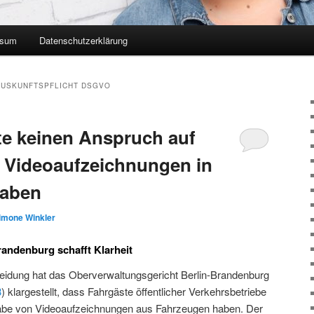
ssum
Datenschutzerklärung
USKUNFTSPFLICHT DSGVO
e keinen Anspruch auf
 Videoaufzeichnungen in
haben
imone Winkler
randenburg schafft Klarheit
eidung hat das Oberverwaltungsgericht Berlin-Brandenburg
3
) klargestellt, dass Fahrgäste öffentlicher Verkehrsbetriebe
abe von Videoaufzeichnungen aus Fahrzeugen haben. Der